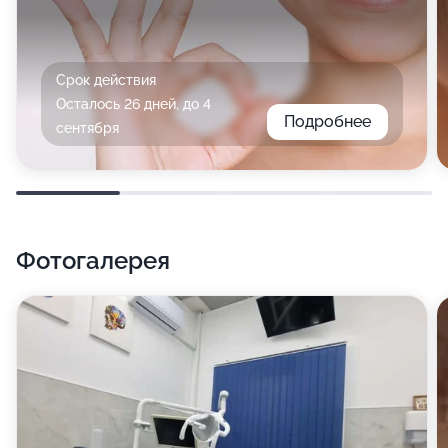
Срок действия
Осталось 26 дней, до 4
Подробнее
сентября
Фотогалерея